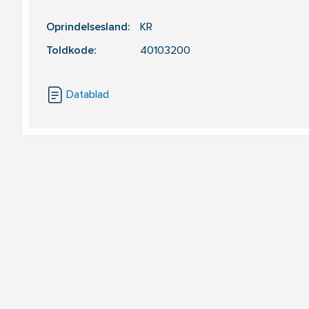
Oprindelsesland:
KR
Toldkode:
40103200
Datablad