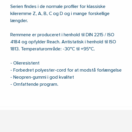
Serien findes i de normale profiler for klassiske
kileremme Z, A, B, C og D og i mange forskellige
længder.
Remmene er produceret i henhold til DIN 2215 / ISO
4184 og opfylder Reach. Antistatisk i henhold til ISO
1813. Temperaturområde: -30°C til +95°C.
- Olieresistent
- Forbedret polyester-cord for at modstå forlængelse
- Neopren-gummi i god kvalitet
- Omfattende program.