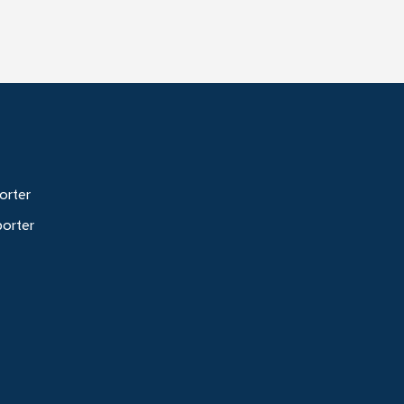
orter
porter