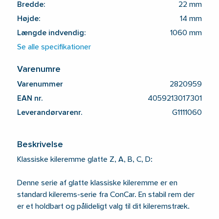
Bredde:
22 mm
Højde:
14 mm
Længde indvendig:
1060 mm
Se alle specifikationer
Varenumre
Varenummer
2820959
EAN nr.
4059213017301
Leverandørvarenr.
G1111060
Beskrivelse
Klassiske kileremme glatte Z, A, B, C, D:
Denne serie af glatte klassiske kileremme er en
standard kilerems-serie fra ConCar. En stabil rem der
er et holdbart og pålideligt valg til dit kileremstræk.