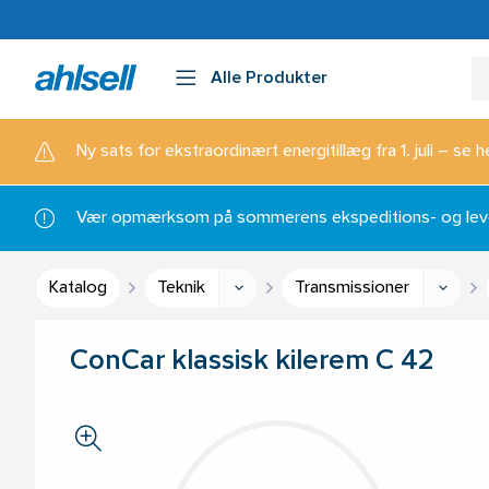
Alle Produkter
Ny sats for ekstraordinært energitillæg fra 1. juli – se h
Vær opmærksom på sommerens ekspeditions- og lever
Katalog
Teknik
Transmissioner
ConCar klassisk kilerem C 42