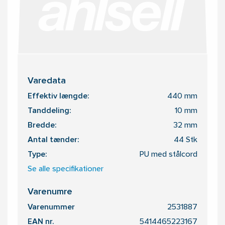
Varedata
Effektiv længde:
440 mm
Tanddeling:
10 mm
Bredde:
32 mm
Antal tænder:
44 Stk
Type:
PU med stålcord
Se alle specifikationer
Varenumre
Varenummer
2531887
EAN nr.
5414465223167