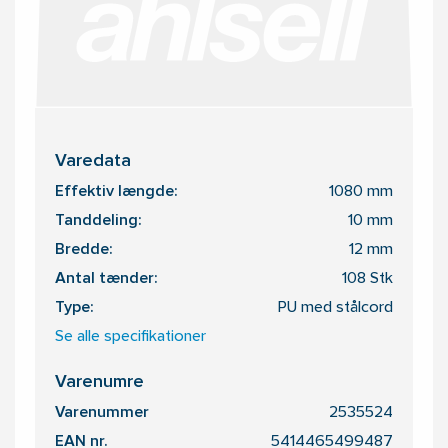
Varedata
Effektiv længde:
1080 mm
Tanddeling:
10 mm
Bredde:
12 mm
Antal tænder:
108 Stk
Type:
PU med stålcord
Se alle specifikationer
Varenumre
Varenummer
2535524
EAN nr.
5414465499487