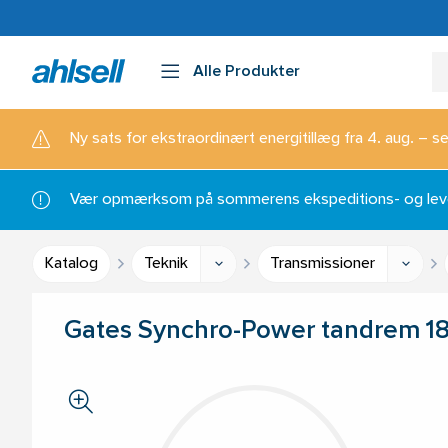
Alle Produkter
Ny sats for ekstraordinært energitillæg fra 4. aug. – se
Vær opmærksom på sommerens ekspeditions- og lever
Katalog
Teknik
Transmissioner
Gates Synchro-Power tandrem 1