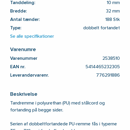
Tanddeling:
10 mm
Bredde:
32 mm
Antal tænder:
188 Stk
Type:
dobbelt fortandet
Se alle specifikationer
Varenumre
Varenummer
2538510
EAN nr.
5414465232305
Leverandørvarenr.
776291886
Beskrivelse
Tandremme i polyurethan (PU) med stålcord og
fortanding på begge sider.
Serien af dobbeltfortandede PU-remme fås i typerne