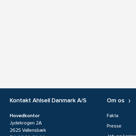
Kontakt Ahlsell Danmark A/S
Om os
Hovedkontor
Fakta
Jydekrogen 2A
Presse
2625 Vallensbæk