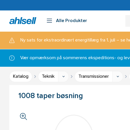
Alle Produkter
Ny sats for ekstraordinært energitillæg fra 1. juli – se h
Vær opmærksom på sommerens ekspeditions- og lever
Katalog
Teknik
Transmissioner
1008 taper bøsning