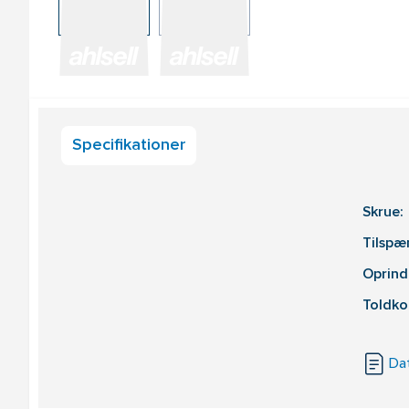
Specifikationer
Skrue:
Tilsp
Oprind
Toldko
Da