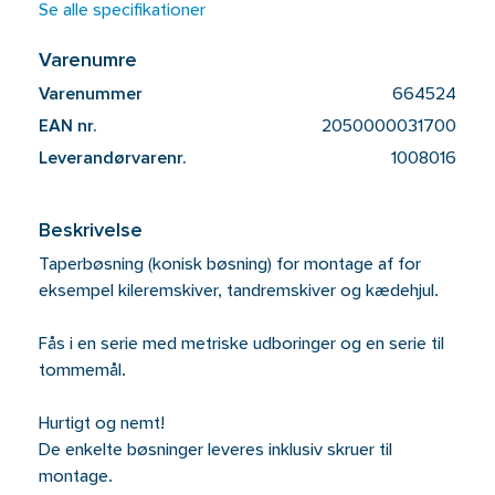
Se alle specifikationer
Varenumre
Varenummer
664524
EAN nr.
2050000031700
Leverandørvarenr.
1008016
Beskrivelse
Taperbøsning (konisk bøsning) for montage af for
eksempel kileremskiver, tandremskiver og kædehjul.
Fås i en serie med metriske udboringer og en serie til
tommemål.
Hurtigt og nemt!
De enkelte bøsninger leveres inklusiv skruer til
montage.