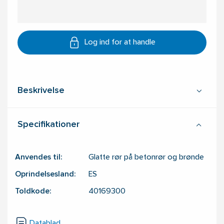
Log ind for at handle
Beskrivelse
Specifikationer
Anvendes til:
Glatte rør på betonrør og brønde
Oprindelsesland:
ES
Toldkode:
40169300
Datablad