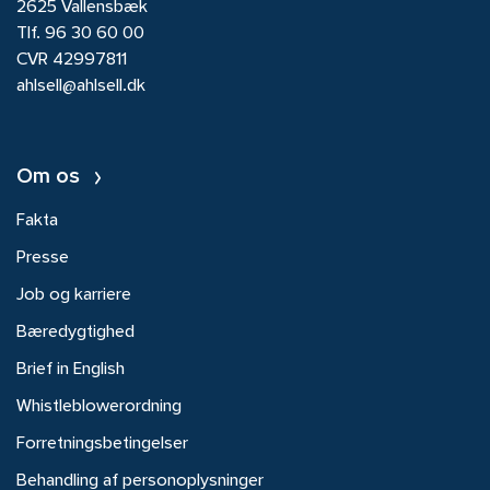
2625 Vallensbæk
Tlf.
96 30 60 00
CVR 42997811
ahlsell@ahlsell.dk
Om os
Fakta
Presse
Job og karriere
Bæredygtighed
Brief in English
Whistleblowerordning
Forretningsbetingelser
Behandling af personoplysninger