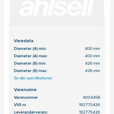
Varedata
Diameter (A) min:
400 mm
Diameter (A) max:
400 mm
Diameter (B) min:
426 mm
Diameter (B) max:
426 mm
Se alle specifikationer
Varenumre
Varenummer
4004458
VVS nr.
192775426
Leverandørvarenr.
192775426