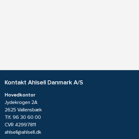
Kontakt Ahlsell Danmark A/S
Hovedkontor
Jydekrogen 2A
2625 Vallensbæk
Tlf.
96 30 60 00
CVR 42997811
ahlsell@ahlsell.dk