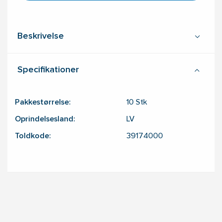
Beskrivelse
Specifikationer
Pakkestørrelse:
10
Stk
Oprindelsesland:
LV
Toldkode:
39174000