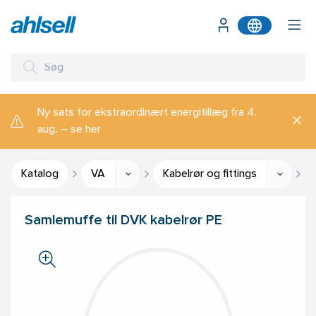
Ny sats for ekstraordinært energitillæg fra 4.
aug. – se her
Katalog
VA
Kabelrør og fittings
Samlemuffe til DVK kabelrør PE