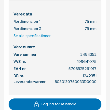
Varedata
Rørdimension 1:
75 mm
Rørdimension 2:
75 mm
Se alle specifikationer
Varenumre
Varenummer
2464352
VVS nr.
199641075
EAN nr.
5708525261917
DB nr.
1242351
Leverandørvarenr.
8030130750033D0000
Log ind for at handle