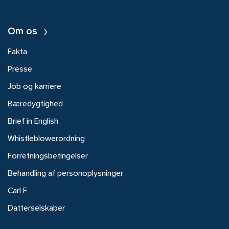
Om os
Fakta
Presse
Job og karriere
Bæredygtighed
Brief in English
Whistleblowerordning
Forretningsbetingelser
Behandling af personoplysninger
Carl F
Datterselskaber