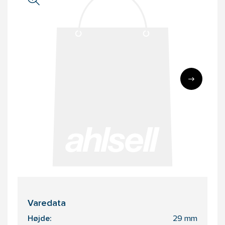
Varedata
Højde:
29 mm