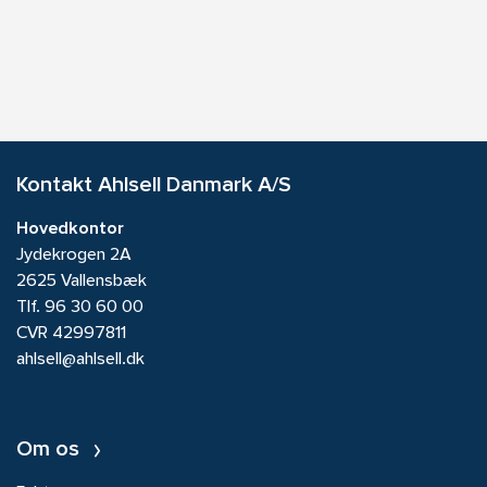
Kontakt Ahlsell Danmark A/S
Hovedkontor
Jydekrogen 2A
2625 Vallensbæk
Tlf.
96 30 60 00
CVR 42997811
ahlsell@ahlsell.dk
Om os