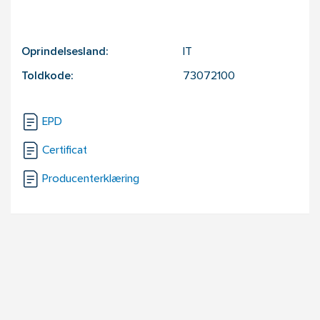
Oprindelsesland:
IT
Toldkode:
73072100
EPD
Certificat
Producenterklæring