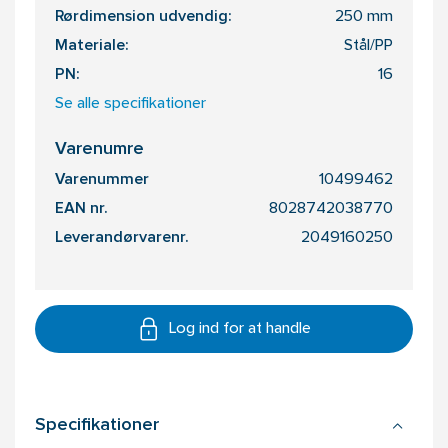
Rørdimension udvendig:
250 mm
Materiale:
Stål/PP
PN:
16
Se alle specifikationer
Varenumre
Varenummer
10499462
EAN nr.
8028742038770
Leverandørvarenr.
2049160250
Log ind for at handle
Specifikationer