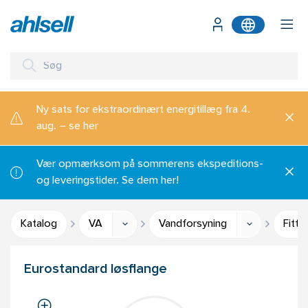
Ny sats for ekstraordinært energitillæg fra 4.
aug. – se her
Vær opmærksom på sommerens ekspeditions-
og leveringstider. Se dem her!
Katalog
VA
Vandforsyning
Fitti
Eurostandard løsflange