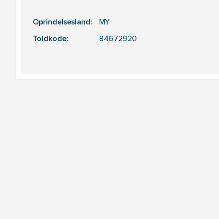
Oprindelsesland:
MY
Toldkode:
84672920