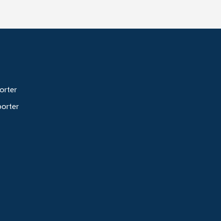
orter
porter