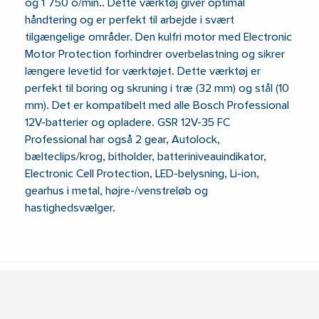
og 1 750 o/min.. Dette værktøj giver optimal
håndtering og er perfekt til arbejde i svært
tilgængelige områder. Den kulfri motor med Electronic
Motor Protection forhindrer overbelastning og sikrer
længere levetid for værktøjet. Dette værktøj er
perfekt til boring og skruning i træ (32 mm) og stål (10
mm). Det er kompatibelt med alle Bosch Professional
12V-batterier og opladere. GSR 12V-35 FC
Professional har også 2 gear, Autolock,
bælteclips/krog, bitholder, batteriniveauindikator,
Electronic Cell Protection, LED-belysning, Li-ion,
gearhus i metal, højre-/venstreløb og
hastighedsvælger.