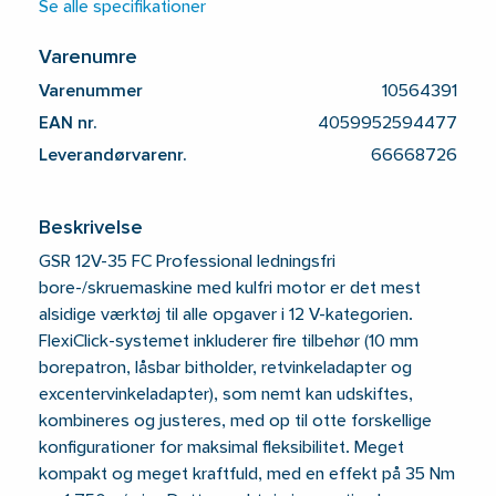
Se alle specifikationer
Varenumre
Varenummer
10564391
EAN nr.
4059952594477
Leverandørvarenr.
66668726
Beskrivelse
GSR 12V-35 FC Professional ledningsfri
bore-/skruemaskine med kulfri motor er det mest
alsidige værktøj til alle opgaver i 12 V-kategorien.
FlexiClick-systemet inkluderer fire tilbehør (10 mm
borepatron, låsbar bitholder, retvinkeladapter og
excentervinkeladapter), som nemt kan udskiftes,
kombineres og justeres, med op til otte forskellige
konfigurationer for maksimal fleksibilitet. Meget
kompakt og meget kraftfuld, med en effekt på 35 Nm