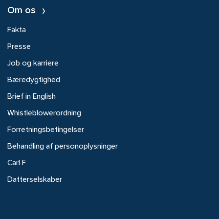
Om os
Fakta
Presse
Job og karriere
Bæredygtighed
Brief in English
Whistleblowerordning
Forretningsbetingelser
Behandling af personoplysninger
Carl F
Datterselskaber