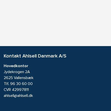
Kontakt Ahlsell Danmark A/S
Hovedkontor
Jydekrogen 2A
2625 Vallensbæk
Tlf.
96 30 60 00
CVR 42997811
ahlsell@ahlsell.dk