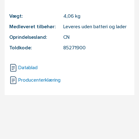
Vægt:
4,06
kg
Medleveret tilbehør:
Leveres uden batteri og lader
Oprindelsesland:
CN
Toldkode:
85271900
Datablad
Producenterklæring