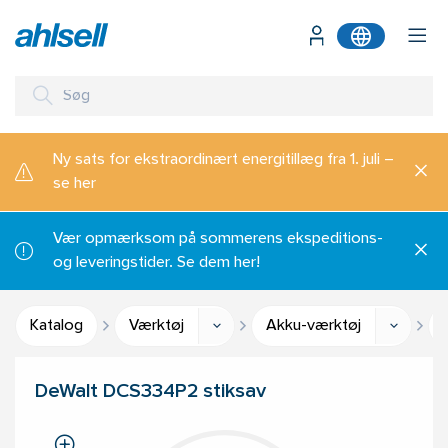
Ny sats for ekstraordinært energitillæg fra 1. juli –
se her
Vær opmærksom på sommerens ekspeditions-
og leveringstider. Se dem her!
Katalog
Værktøj
Akku-værktøj
DeWalt DCS334P2 stiksav