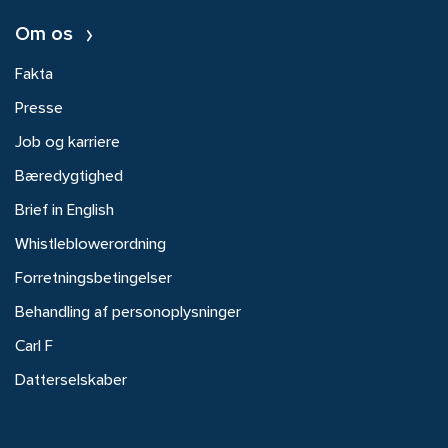
Om os
Fakta
Presse
Job og karriere
Bæredygtighed
Brief in English
Whistleblowerordning
Forretningsbetingelser
Behandling af personoplysninger
Carl F
Datterselskaber