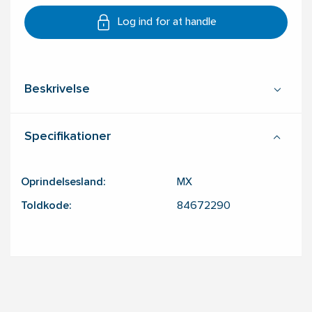
Log ind for at handle
Beskrivelse
Specifikationer
Oprindelsesland:
MX
Toldkode:
84672290