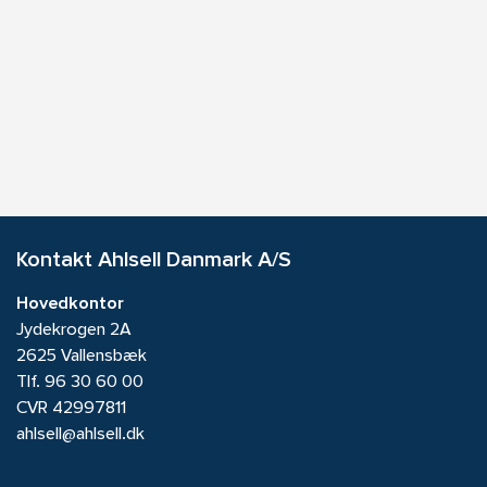
Kontakt Ahlsell Danmark A/S
Hovedkontor
Jydekrogen 2A
2625 Vallensbæk
Tlf.
96 30 60 00
CVR 42997811
ahlsell@ahlsell.dk