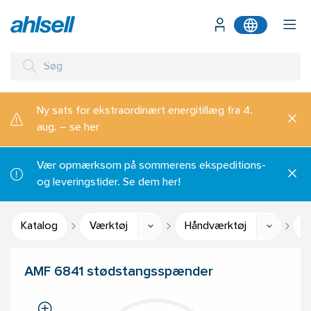
Ny sats for ekstraordinært energitillæg fra 4.
aug. – se her
Vær opmærksom på sommerens ekspeditions-
og leveringstider. Se dem her!
Katalog
Værktøj
Håndværktøj
S
AMF 6841 stødstangsspænder