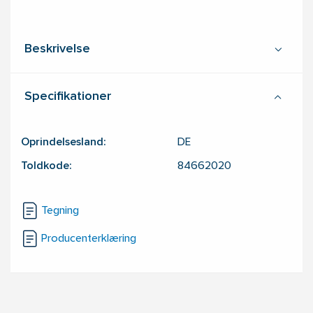
Beskrivelse
Specifikationer
Oprindelsesland:
DE
Toldkode:
84662020
Tegning
Producenterklæring