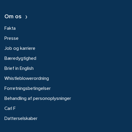
Om os
Fakta
Presse
Job og karriere
Bæredygtighed
Brief in English
Whistleblowerordning
Forretningsbetingelser
Behandling af personoplysninger
Carl F
Datterselskaber