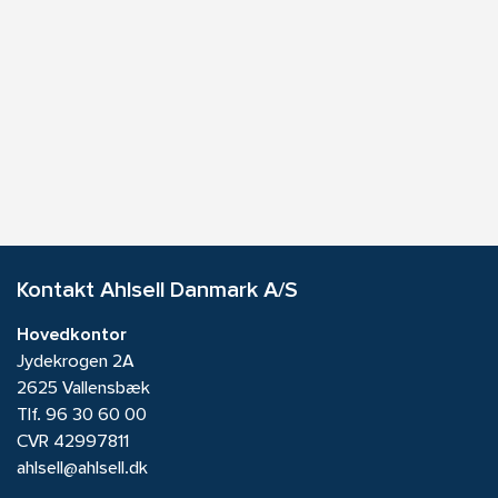
Kontakt Ahlsell Danmark A/S
Hovedkontor
Jydekrogen 2A
2625 Vallensbæk
Tlf.
96 30 60 00
CVR 42997811
ahlsell@ahlsell.dk