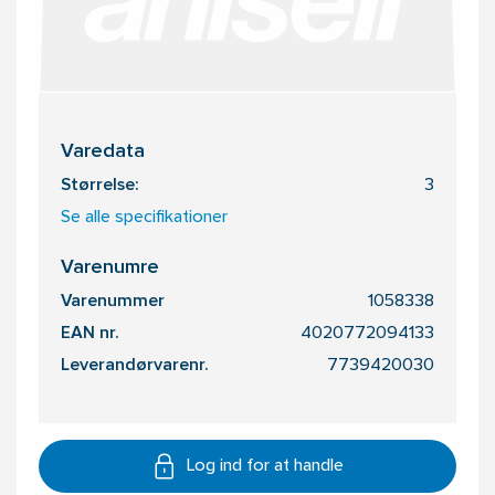
Varedata
Størrelse:
3
Se alle specifikationer
Varenumre
Varenummer
1058338
EAN nr.
4020772094133
Leverandørvarenr.
7739420030
Log ind for at handle