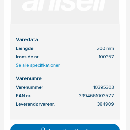
Varedata
Længde:
200 mm
Ironside nr.:
100357
Se alle specifikationer
Varenumre
Varenummer
10395303
EAN nr.
3394661003577
Leverandørvarenr.
384909