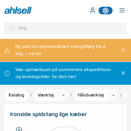
Ny sats for ekstraordinært energitillæg fra 4.
aug. – se her
Vær opmærksom på sommerens ekspeditions-
og leveringstider. Se dem her!
Katalog
Værktøj
Håndværktøj
T
Ironside spidstang lige kæber