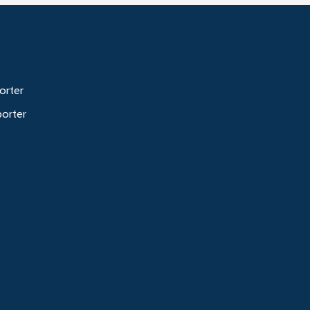
orter
porter