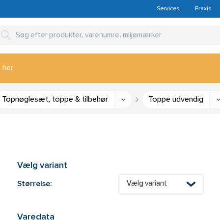
Services
Praxis
 her
Topnøglesæt, toppe & tilbehør
Toppe udvendig
Vælg variant
Størrelse:
Vælg variant
Varedata