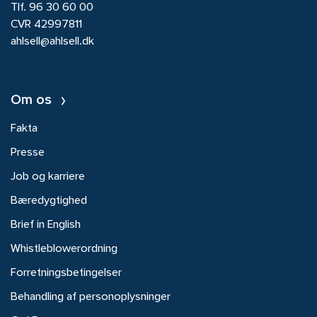
Tlf.
96 30 60 00
CVR 42997811
ahlsell@ahlsell.dk
Om os
Fakta
Presse
Job og karriere
Bæredygtighed
Brief in English
Whistleblowerordning
Forretningsbetingelser
Behandling af personoplysninger