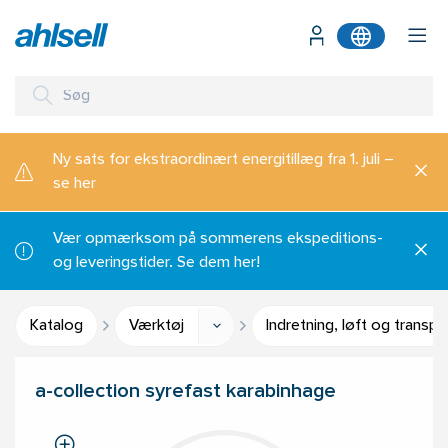
Ny sats for ekstraordinært energitillæg fra 1. juli –
se her
Vær opmærksom på sommerens ekspeditions-
og leveringstider. Se dem her!
Katalog
Værktøj
Indretning, løft og transpo
a-collection syrefast karabinhage