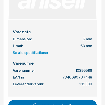
Varedata
Dimension:
6 mm
L mål:
60 mm
Se alle specifikationer
Varenumre
Varenummer
10395588
EAN nr.
7340080707448
Leverandørvarenr.
149300