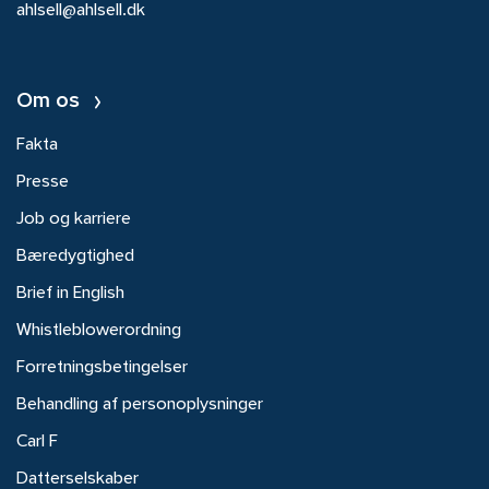
ahlsell@ahlsell.dk
Om os
Fakta
Presse
Job og karriere
Bæredygtighed
Brief in English
Whistleblowerordning
Forretningsbetingelser
Behandling af personoplysninger
Carl F
Datterselskaber