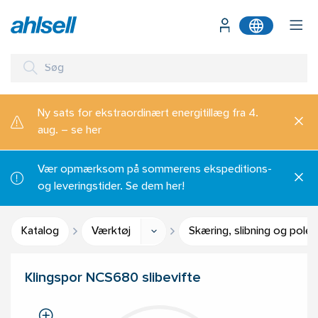
Ny sats for ekstraordinært energitillæg fra 4.
aug. – se her
Vær opmærksom på sommerens ekspeditions-
og leveringstider. Se dem her!
Katalog
Værktøj
Skæring, slibning og poler
Klingspor NCS680 slibevifte