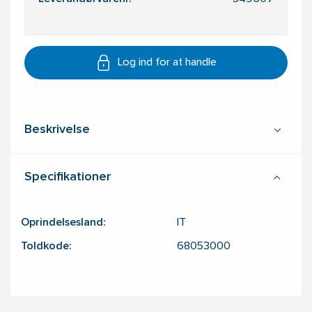
Log ind for at handle
Beskrivelse
Specifikationer
Oprindelsesland:
IT
Toldkode:
68053000