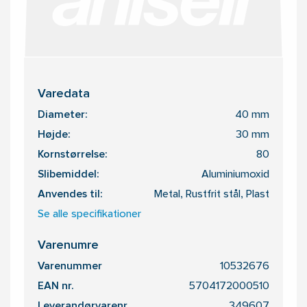
Varedata
Diameter:
40 mm
Højde:
30 mm
Kornstørrelse:
80
Slibemiddel:
Aluminiumoxid
Anvendes til:
Metal, Rustfrit stål, Plast
Se alle specifikationer
Varenumre
Varenummer
10532676
EAN nr.
5704172000510
Leverandørvarenr.
349607