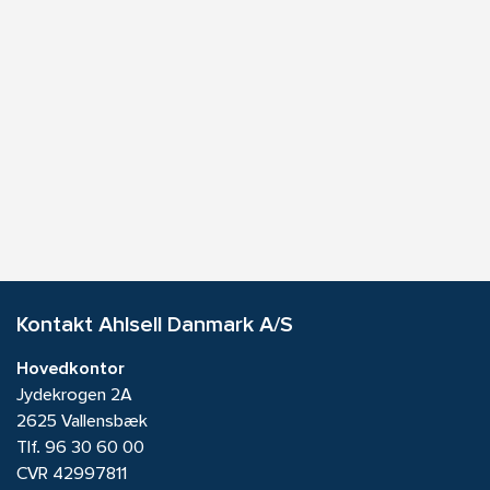
Kontakt Ahlsell Danmark A/S
Hovedkontor
Jydekrogen 2A
2625 Vallensbæk
Tlf.
96 30 60 00
CVR 42997811