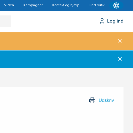
Viden
Kampagner
Kontakt og hjælp
Find butik
Log ind
Udskriv