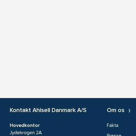
Kontakt Ahlsell Danmark A/S
Om os
Hovedkontor
Fakta
Jydekrogen 2A