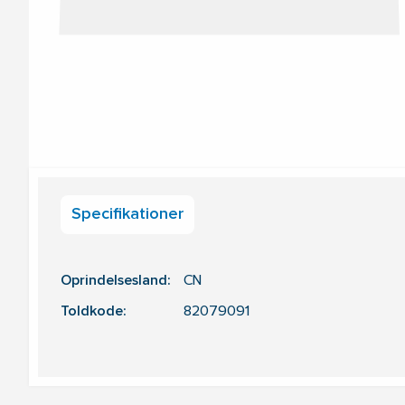
Specifikationer
Oprindelsesland:
CN
Toldkode:
82079091