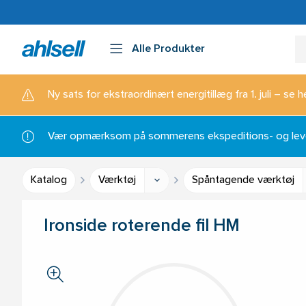
Alle Produkter
Ny sats for ekstraordinært energitillæg fra 1. juli – se h
Vær opmærksom på sommerens ekspeditions- og lever
Katalog
Værktøj
Spåntagende værktøj
Ironside roterende fil HM