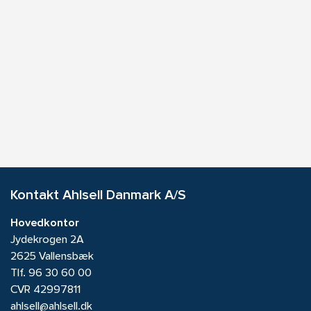
Kontakt Ahlsell Danmark A/S
Hovedkontor
Jydekrogen 2A
2625 Vallensbæk
Tlf.
96 30 60 00
CVR 42997811
ahlsell@ahlsell.dk