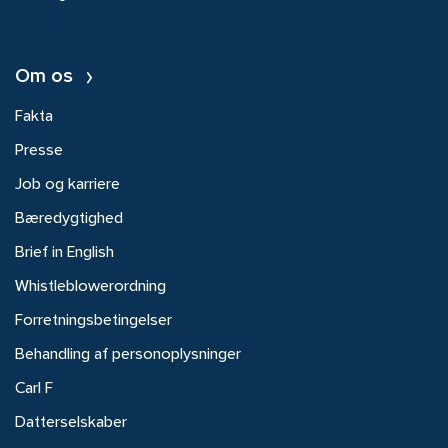
Om os
Fakta
Presse
Job og karriere
Bæredygtighed
Brief in English
Whistleblowerordning
Forretningsbetingelser
Behandling af personoplysninger
Carl F
Datterselskaber