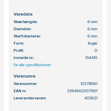
Varedata
Skærlængde:
6 mm
Diameter:
6 mm
Skaftdiameter:
6 mm
Form:
Kugle
Profil:
D
Ironside nr.:
134410
Se alle specifikationer
Varenumre
Varenummer
10378661
EAN nr.
3394662007901
Leverandørvarenr.
403621