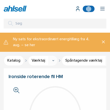
Ny sats for ekstraordinært energitillæg fra 4.
aug. – se her
Katalog
Værktøj
Spåntagende værktøj
Ironside roterende fil HM