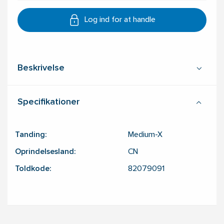
Log ind for at handle
Beskrivelse
Specifikationer
Tanding:
Medium-X
Oprindelsesland:
CN
Toldkode:
82079091