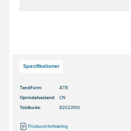
Specifikationer
Tandform:
ATB
Oprindelsesland:
CN
Toldkode:
82023100
Producenterklæring