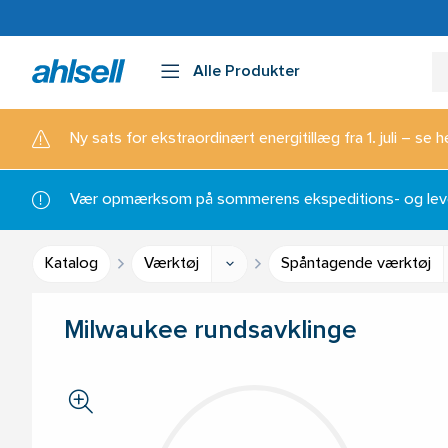
Alle Produkter
Ny sats for ekstraordinært energitillæg fra 1. juli – se h
Vær opmærksom på sommerens ekspeditions- og lever
Katalog
Værktøj
Spåntagende værktøj
Milwaukee rundsavklinge