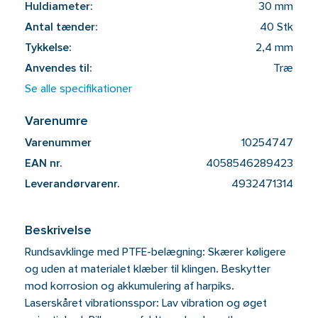
Huldiameter:
30 mm
Antal tænder:
40 Stk
Tykkelse:
2,4 mm
Anvendes til:
Træ
Se alle specifikationer
Varenumre
Varenummer
10254747
EAN nr.
4058546289423
Leverandørvarenr.
4932471314
Beskrivelse
Rundsavklinge med PTFE-belægning: Skærer køligere
og uden at materialet klæber til klingen. Beskytter
mod korrosion og akkumulering af harpiks.
Laserskåret vibrationsspor: Lav vibration og øget