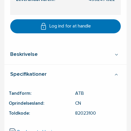
Log ind for at handle
Beskrivelse
Specifikationer
Tandform:
ATB
Oprindelsesland:
CN
Toldkode:
82023100