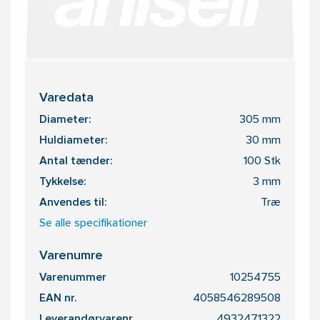
Varedata
Diameter:
305 mm
Huldiameter:
30 mm
Antal tænder:
100 Stk
Tykkelse:
3 mm
Anvendes til:
Træ
Se alle specifikationer
Varenumre
Varenummer
10254755
EAN nr.
4058546289508
Leverandørvarenr.
4932471322