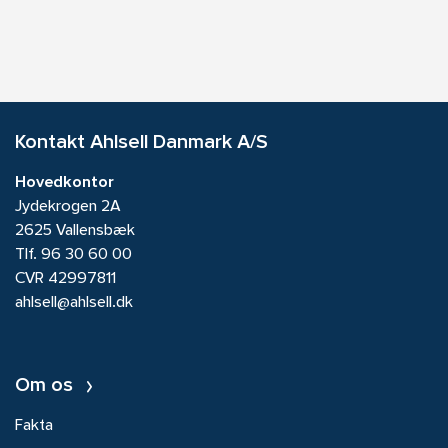
Kontakt Ahlsell Danmark A/S
Hovedkontor
Jydekrogen 2A
2625 Vallensbæk
Tlf.
96 30 60 00
CVR 42997811
ahlsell@ahlsell.dk
Om os
Fakta