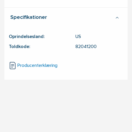
Specifikationer
Oprindelsesland:
US
Toldkode:
82041200
Producenterklæring