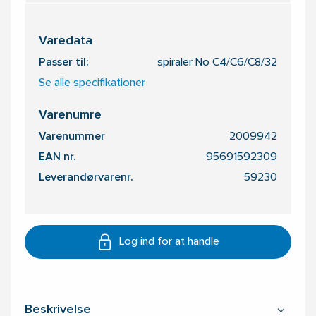
Varedata
Passer til:
spiraler No C4/C6/C8/32
Se alle specifikationer
Varenumre
Varenummer
2009942
EAN nr.
95691592309
Leverandørvarenr.
59230
Log ind for at handle
Beskrivelse