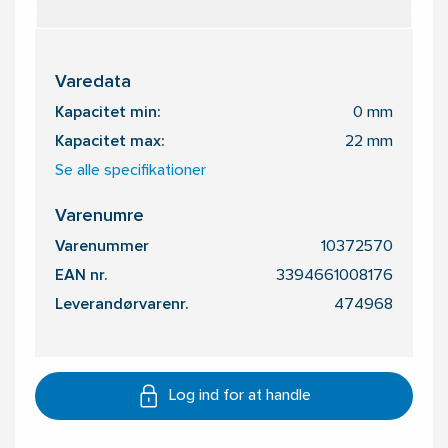
Varedata
Kapacitet min:
0 mm
Kapacitet max:
22 mm
Se alle specifikationer
Varenumre
Varenummer
10372570
EAN nr.
3394661008176
Leverandørvarenr.
474968
Log ind for at handle