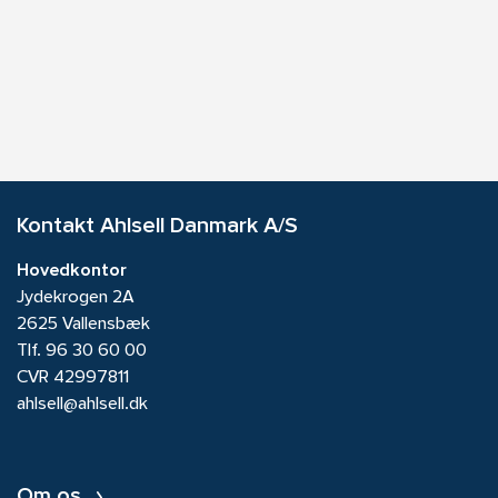
Kontakt Ahlsell Danmark A/S
Hovedkontor
Jydekrogen 2A
2625 Vallensbæk
Tlf.
96 30 60 00
CVR 42997811
ahlsell@ahlsell.dk
Om os