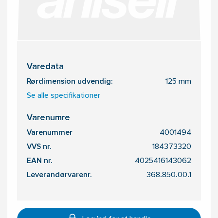
Varedata
Rørdimension udvendig:
125 mm
Se alle specifikationer
Varenumre
Varenummer
4001494
VVS nr.
184373320
EAN nr.
4025416143062
Leverandørvarenr.
368.850.00.1