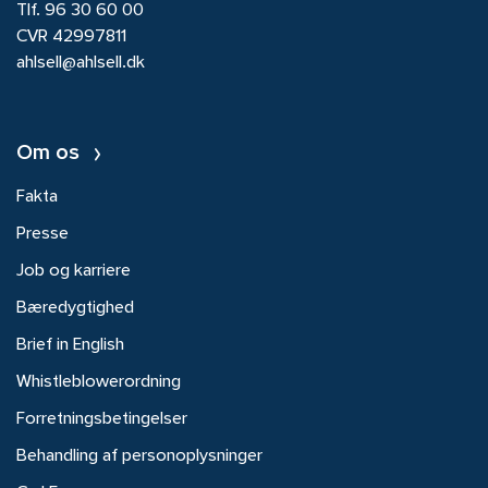
Tlf.
96 30 60 00
CVR 42997811
ahlsell@ahlsell.dk
Om os
Fakta
Presse
Job og karriere
Bæredygtighed
Brief in English
Whistleblowerordning
Forretningsbetingelser
Behandling af personoplysninger