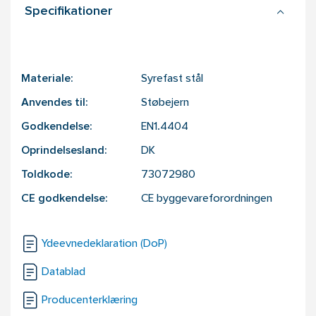
Specifikationer
Materiale:
Syrefast stål
Anvendes til:
Støbejern
Godkendelse:
EN1.4404
Oprindelsesland:
DK
Toldkode:
73072980
CE godkendelse:
CE byggevareforordningen
Ydeevnedeklaration (DoP)
Datablad
Producenterklæring