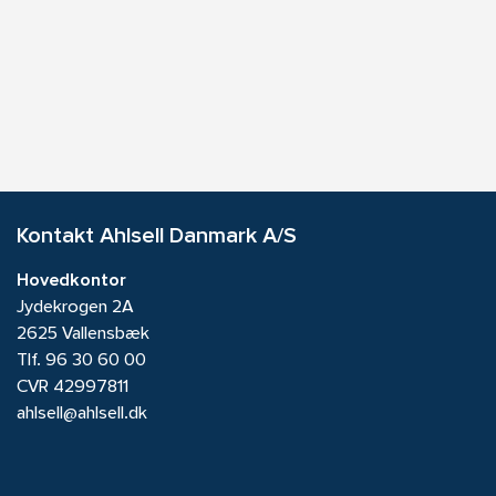
Kontakt Ahlsell Danmark A/S
Hovedkontor
Jydekrogen 2A
2625 Vallensbæk
Tlf.
96 30 60 00
CVR 42997811
ahlsell@ahlsell.dk