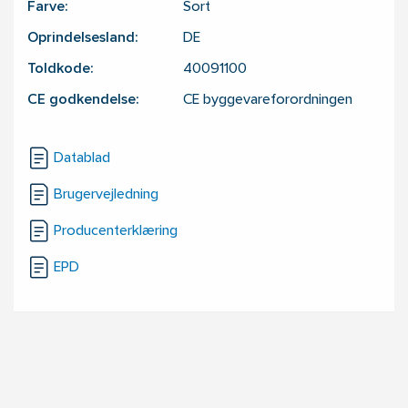
Farve:
Sort
Oprindelsesland:
DE
Toldkode:
40091100
CE godkendelse:
CE byggevareforordningen
Datablad
Brugervejledning
Producenterklæring
EPD