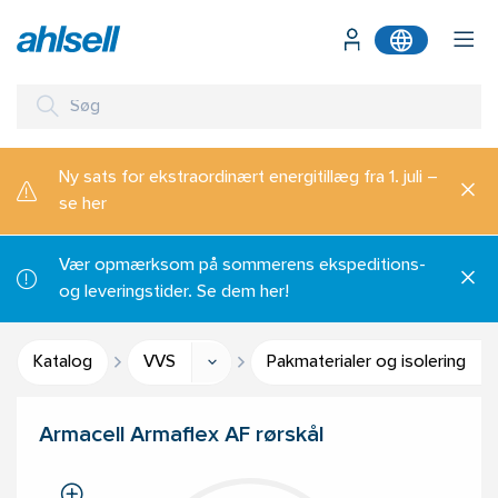
Ny sats for ekstraordinært energitillæg fra 1. juli –
se her
Vær opmærksom på sommerens ekspeditions-
og leveringstider. Se dem her!
Katalog
VVS
Pakmaterialer og isolering
Armacell Armaflex AF rørskål