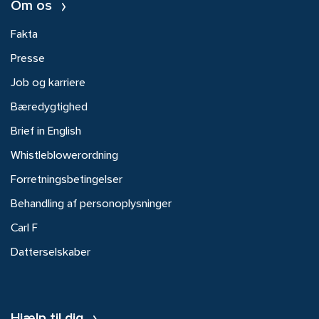
Om os
Fakta
Presse
Job og karriere
Bæredygtighed
Brief in English
Whistleblowerordning
Forretningsbetingelser
Behandling af personoplysninger
Carl F
Datterselskaber