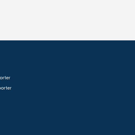
orter
porter