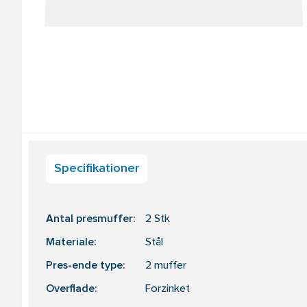
Specifikationer
Antal presmuffer:
2
Stk
Materiale:
Stål
Pres-ende type:
2 muffer
Overflade:
Forzinket