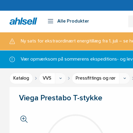
Alle Produkter
Ny sats for ekstraordinært energitillæg fra 1. juli – se h
Vær opmærksom på sommerens ekspeditions- og lever
Katalog
VVS
Pressfittings og rør
Viega Prestabo T-stykke