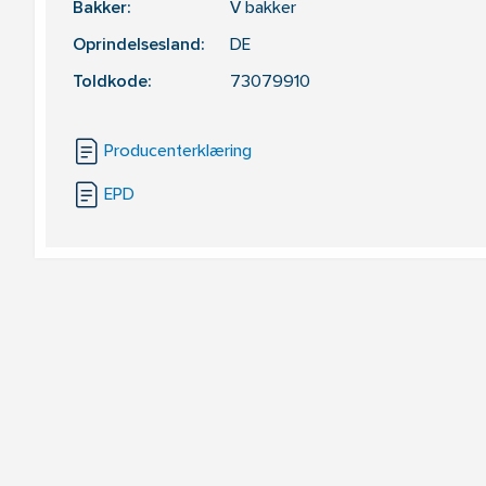
Bakker:
V bakker
Oprindelsesland:
DE
Toldkode:
73079910
Producenterklæring
EPD