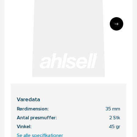
Varedata
Rørdimension:
35 mm
Antal presmuffer:
2 Stk
Vinkel:
45 gr
Se alle specifikationer