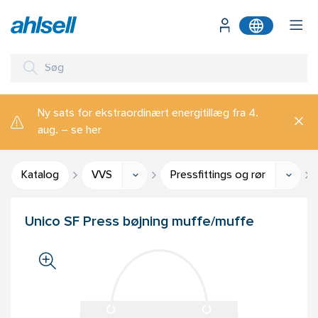
Ny sats for ekstraordinært energitillæg fra 4.
aug. – se her
Katalog
VVS
Pressfittings og rør
Unico SF Press bøjning muffe/muffe