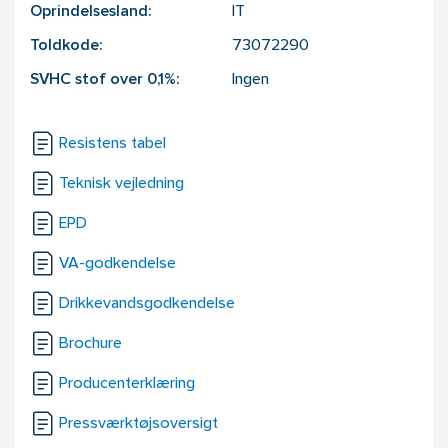
Oprindelsesland:
IT
Toldkode:
73072290
SVHC stof over 0,1%:
Ingen
Resistens tabel
Teknisk vejledning
EPD
VA-godkendelse
Drikkevandsgodkendelse
Brochure
Producenterklæring
Pressværktøjsoversigt