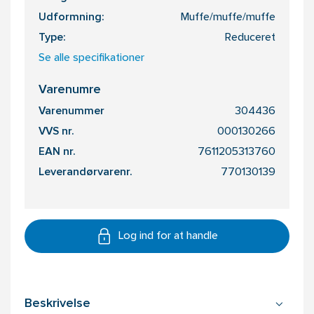
Udformning:
Muffe/muffe/muffe
Type:
Reduceret
Se alle specifikationer
Varenumre
Varenummer
304436
VVS nr.
000130266
EAN nr.
7611205313760
Leverandørvarenr.
770130139
Log ind for at handle
Beskrivelse