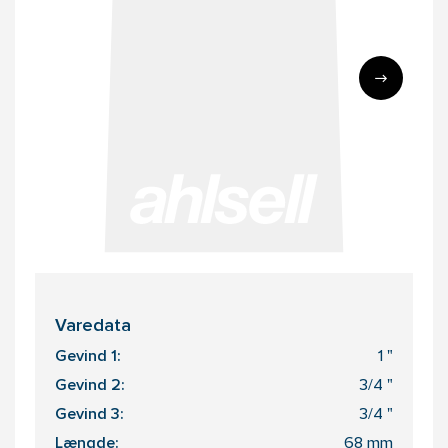
Varedata
Gevind 1:
1 "
Gevind 2:
3/4 "
Gevind 3:
3/4 "
Længde:
68 mm