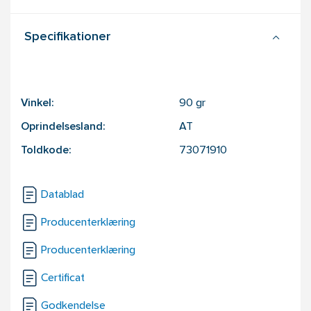
Specifikationer
Vinkel:
90
gr
Oprindelsesland:
AT
Toldkode:
73071910
Datablad
Producenterklæring
Producenterklæring
Certificat
Godkendelse