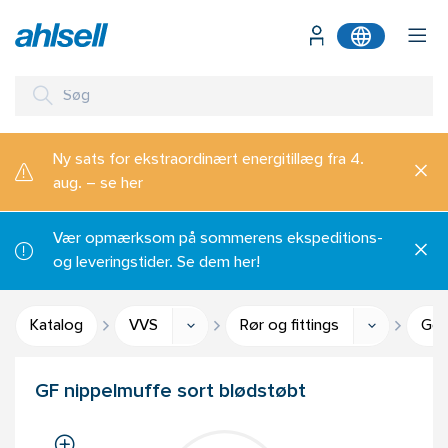
Ny sats for ekstraordinært energitillæg fra 4.
aug. – se her
Vær opmærksom på sommerens ekspeditions-
og leveringstider. Se dem her!
Katalog
VVS
Rør og fittings
Gev
GF nippelmuffe sort blødstøbt