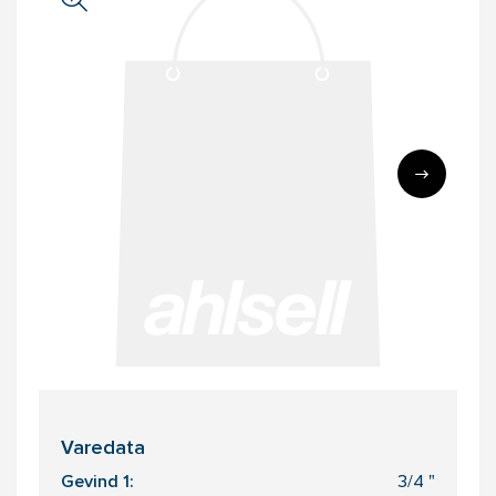
Varedata
Gevind 1:
3/4 "