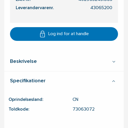
Leverandørvarenr.
43065200
Log ind for at handle
Beskrivelse
Specifikationer
Oprindelsesland:
CN
Toldkode:
73063072