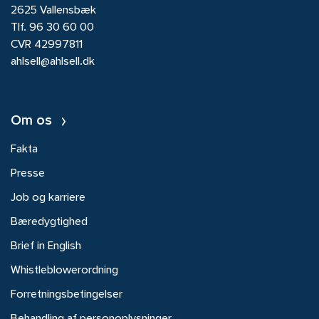
2625 Vallensbæk
Tlf.
96 30 60 00
CVR 42997811
ahlsell@ahlsell.dk
Om os
Fakta
Presse
Job og karriere
Bæredygtighed
Brief in English
Whistleblowerordning
Forretningsbetingelser