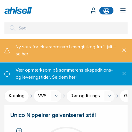
Ny sats for ekstraordinært energitillæg fra 1. juli –
se her
Vær opmærksom på sommerens ekspeditions-
og leveringstider. Se dem her!
Katalog
VVS
Rør og fittings
Gev
Unico Nippelrør galvaniseret stål