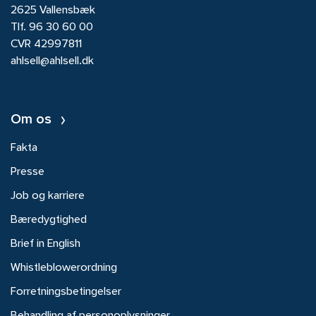
2625 Vallensbæk
Tlf.
96 30 60 00
CVR 42997811
ahlsell@ahlsell.dk
Om os
Fakta
Presse
Job og karriere
Bæredygtighed
Brief in English
Whistleblowerordning
Forretningsbetingelser