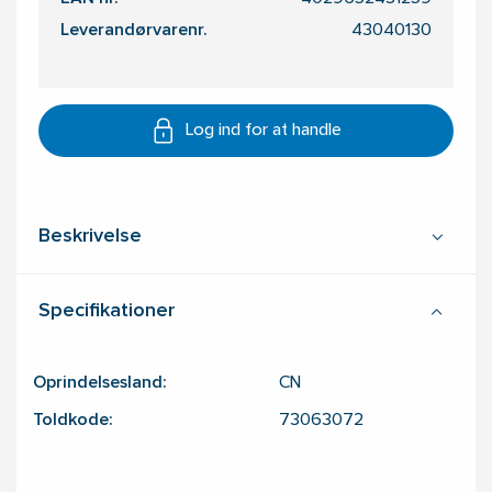
Leverandørvarenr.
43040130
Log ind for at handle
Beskrivelse
Specifikationer
Oprindelsesland:
CN
Toldkode:
73063072