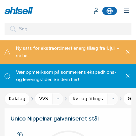
Ny sats for ekstraordinært energitillæg fra 1. juli –
se her
Vær opmærksom på sommerens ekspeditions-
og leveringstider. Se dem her!
Katalog
VVS
Rør og fittings
Gev
Unico Nippelrør galvaniseret stål