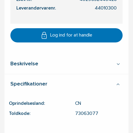
Leverandørvarenr.
44010300
Log ind for at handle
Beskrivelse
Specifikationer
Oprindelsesland:
CN
Toldkode:
73063077