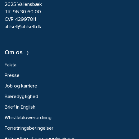
2625 Vallensbæk
Tlf.
96 30 60 00
CVR 42997811
ahlsell@ahlsell.dk
Om os
Fakta
Presse
Job og karriere
Bæredygtighed
Brief in English
Whistleblowerordning
Forretningsbetingelser