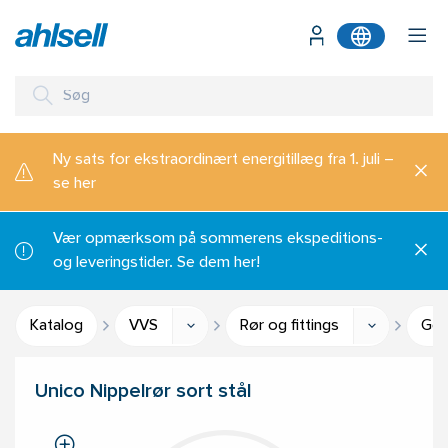
Ny sats for ekstraordinært energitillæg fra 1. juli –
se her
Vær opmærksom på sommerens ekspeditions-
og leveringstider. Se dem her!
Katalog
VVS
Rør og fittings
Gev
Unico Nippelrør sort stål