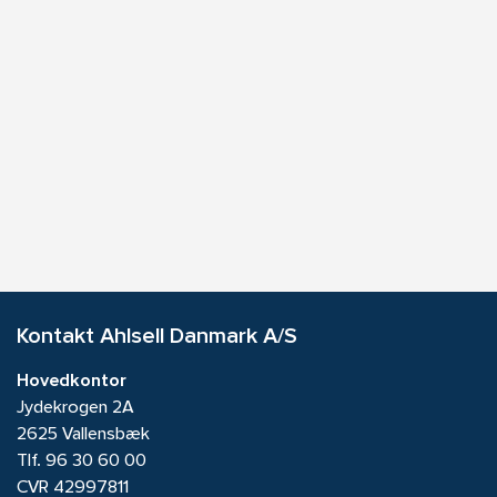
Kontakt Ahlsell Danmark A/S
Hovedkontor
Jydekrogen 2A
2625 Vallensbæk
Tlf.
96 30 60 00
CVR 42997811