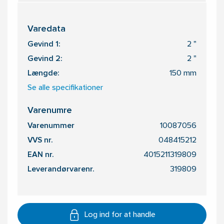
Varedata
Gevind 1:
2 "
Gevind 2:
2 "
Længde:
150 mm
Se alle specifikationer
Varenumre
Varenummer
10087056
VVS nr.
048415212
EAN nr.
4015211319809
Leverandørvarenr.
319809
Log ind for at handle