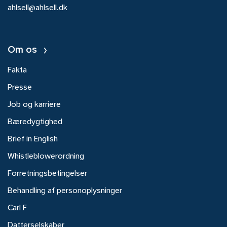
ahlsell@ahlsell.dk
Om os
Fakta
Presse
Job og karriere
Bæredygtighed
Brief in English
Whistleblowerordning
Forretningsbetingelser
Behandling af personoplysninger
Carl F
Datterselskaber