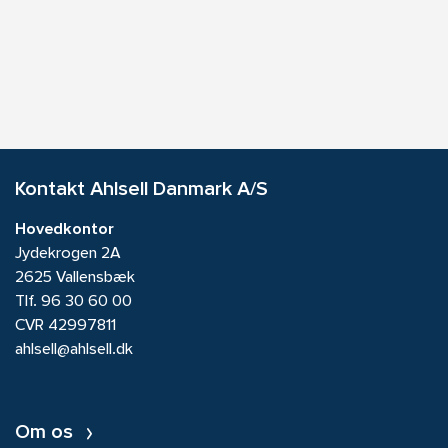
Kontakt Ahlsell Danmark A/S
Hovedkontor
Jydekrogen 2A
2625 Vallensbæk
Tlf.
96 30 60 00
CVR 42997811
ahlsell@ahlsell.dk
Om os