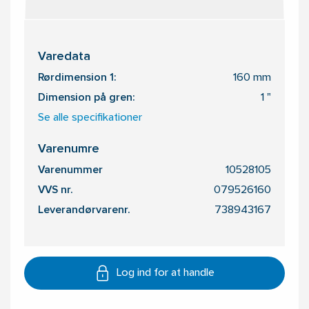
Varedata
Rørdimension 1:
160 mm
Dimension på gren:
1 "
Se alle specifikationer
Varenumre
Varenummer
10528105
VVS nr.
079526160
Leverandørvarenr.
738943167
Log ind for at handle