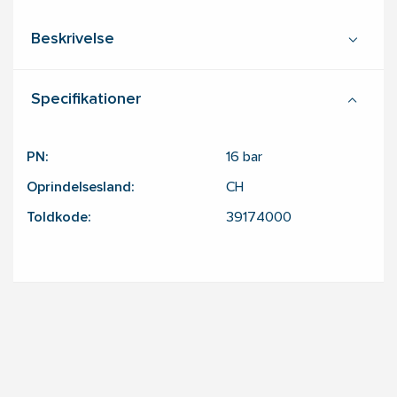
Beskrivelse
Specifikationer
PN:
16
bar
Oprindelsesland:
CH
Toldkode:
39174000