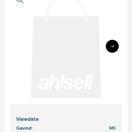
Varedata
Gevind:
M6