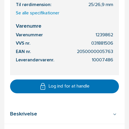
Til rørdimension:
25/26,9 mm
Se alle specifikationer
Varenumre
Varenummer
1239862
VVS nr.
031881506
EAN nr.
2050000005763
Leverandørvarenr.
10007486
Log ind for at handle
Beskrivelse