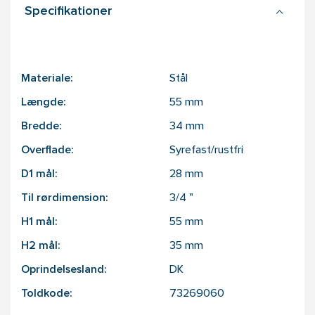
Specifikationer
Materiale:
Stål
Længde:
55
mm
Bredde:
34
mm
Overflade:
Syrefast/rustfri
D1 mål:
28
mm
Til rørdimension:
3/4
"
H1 mål:
55
mm
H2 mål:
35
mm
Oprindelsesland:
DK
Toldkode:
73269060