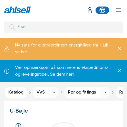
Ny sats for ekstraordinært energitillæg fra 1. juli –
se her
Vær opmærksom på sommerens ekspeditions-
og leveringstider. Se dem her!
Katalog
VVS
Rør og fittings
Rør
U-Bøjle