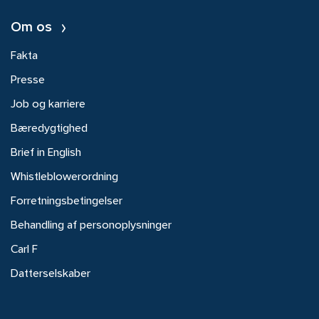
Om os
Fakta
Presse
Job og karriere
Bæredygtighed
Brief in English
Whistleblowerordning
Forretningsbetingelser
Behandling af personoplysninger
Carl F
Datterselskaber