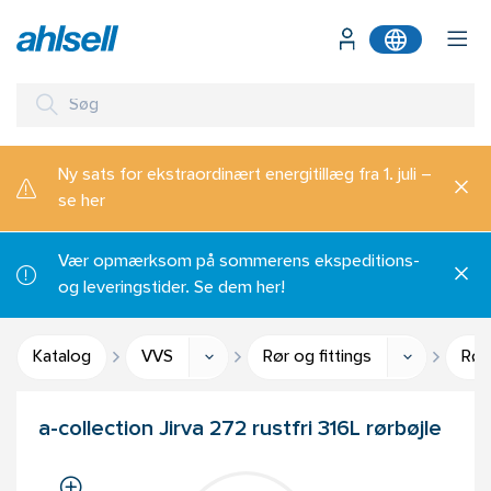
Ny sats for ekstraordinært energitillæg fra 1. juli –
se her
Vær opmærksom på sommerens ekspeditions-
og leveringstider. Se dem her!
Katalog
VVS
Rør og fittings
Rør
a-collection Jirva 272 rustfri 316L rørbøjle