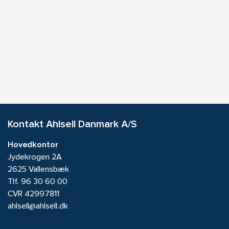
Kontakt Ahlsell Danmark A/S
Hovedkontor
Jydekrogen 2A
2625 Vallensbæk
Tlf.
96 30 60 00
CVR 42997811
ahlsell@ahlsell.dk