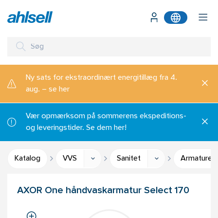
Ny sats for ekstraordinært energitillæg fra 4.
aug. – se her
Vær opmærksom på sommerens ekspeditions-
og leveringstider. Se dem her!
Katalog
VVS
Sanitet
Armaturer 
AXOR One håndvaskarmatur Select 170