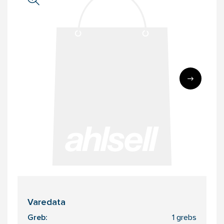
Varedata
Greb:
1 grebs