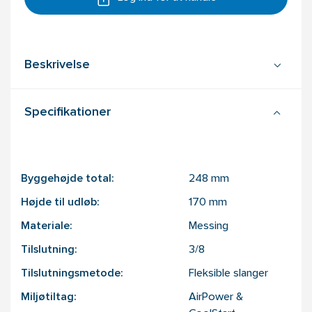
Beskrivelse
Specifikationer
Byggehøjde total:
248
mm
Højde til udløb:
170
mm
Materiale:
Messing
Tilslutning:
3/8
Tilslutningsmetode:
Fleksible slanger
Miljøtiltag:
AirPower &