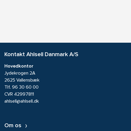
Kontakt Ahlsell Danmark A/S
Hovedkontor
Jydekrogen 2A
2625 Vallensbæk
Tlf.
96 30 60 00
CVR 42997811
ahlsell@ahlsell.dk
Om os