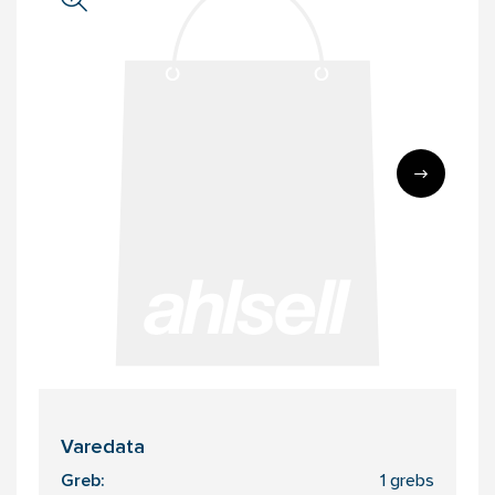
Varedata
Greb:
1 grebs