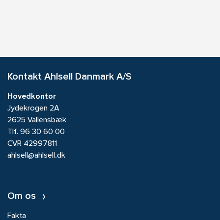
Kontakt Ahlsell Danmark A/S
Hovedkontor
Jydekrogen 2A
2625 Vallensbæk
Tlf.
96 30 60 00
CVR 42997811
ahlsell@ahlsell.dk
Om os
Fakta