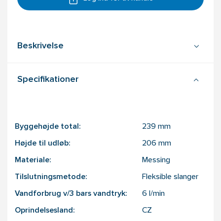
Beskrivelse
Specifikationer
Byggehøjde total:
239
mm
Højde til udløb:
206
mm
Materiale:
Messing
Tilslutningsmetode:
Fleksible slanger
Vandforbrug v/3 bars vandtryk:
6
l/min
Oprindelsesland:
CZ