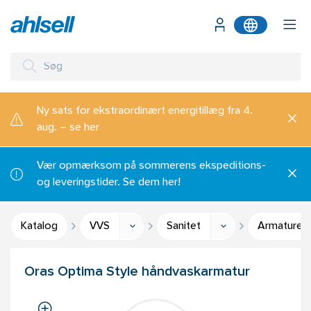
Ny sats for ekstraordinært energitillæg fra 4.
aug. – se her
Vær opmærksom på sommerens ekspeditions-
og leveringstider. Se dem her!
Katalog
VVS
Sanitet
Armaturer 
Oras Optima Style håndvaskarmatur