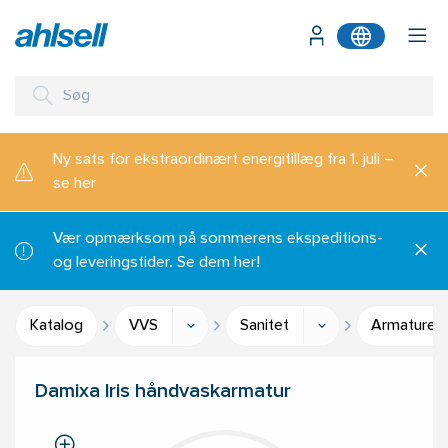
Ny sats for ekstraordinært energitillæg fra 1. juli –
se her
Vær opmærksom på sommerens ekspeditions-
og leveringstider. Se dem her!
Katalog
VVS
Sanitet
Armaturer 
Damixa Iris håndvaskarmatur