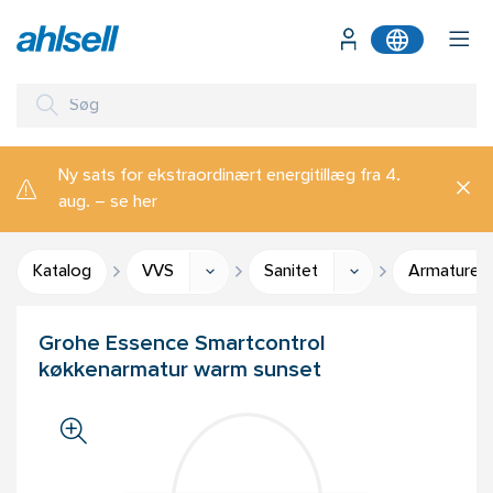
Ny sats for ekstraordinært energitillæg fra 4.
aug. – se her
Katalog
VVS
Sanitet
Armaturer 
Grohe Essence Smartcontrol
køkkenarmatur warm sunset