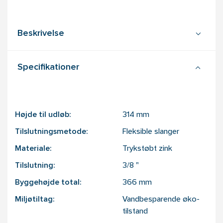
Beskrivelse
Specifikationer
Højde til udløb:
314
mm
Tilslutningsmetode:
Fleksible slanger
Materiale:
Trykstøbt zink
Tilslutning:
3/8
"
Byggehøjde total:
366
mm
Miljøtiltag:
Vandbesparende øko-
tilstand