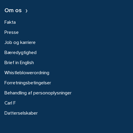
Om os
Fakta
Presse
Job og karriere
Bæredygtighed
Brief in English
Whistleblowerordning
Forretningsbetingelser
Behandling af personoplysninger
Carl F
Datterselskaber