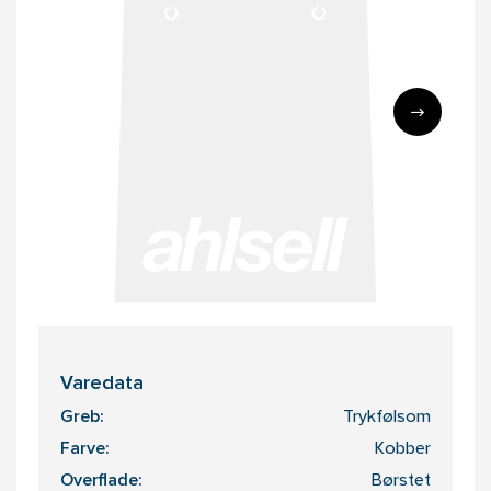
Varedata
Greb:
Trykfølsom
Farve:
Kobber
Overflade:
Børstet