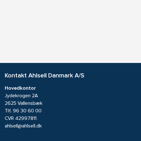
Kontakt Ahlsell Danmark A/S
Hovedkontor
Jydekrogen 2A
2625 Vallensbæk
Tlf.
96 30 60 00
CVR 42997811
ahlsell@ahlsell.dk