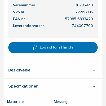
Varenummer
10285440
VVS nr.
722157185
EAN nr.
5708516833420
Leverandørvarenr.
744007700
Log ind for at handle
Beskrivelse
Specifikationer
Materiale:
Messing