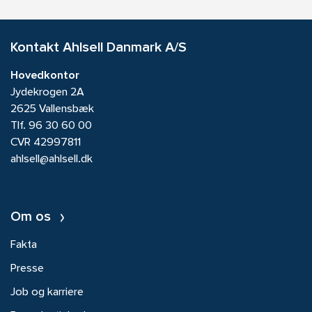
Kontakt Ahlsell Danmark A/S
Hovedkontor
Jydekrogen 2A
2625 Vallensbæk
Tlf.
96 30 60 00
CVR 42997811
ahlsell@ahlsell.dk
Om os
Fakta
Presse
Job og karriere