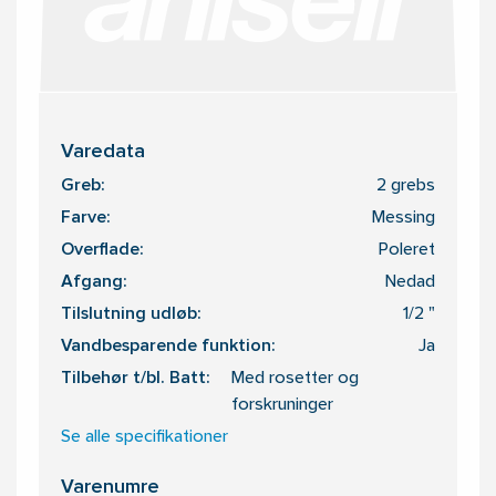
Varedata
Greb:
2 grebs
Farve:
Messing
Overflade:
Poleret
Afgang:
Nedad
Tilslutning udløb:
1/2 "
Vandbesparende funktion:
Ja
Tilbehør t/bl. Batt:
Med rosetter og
forskruninger
Se alle specifikationer
Varenumre