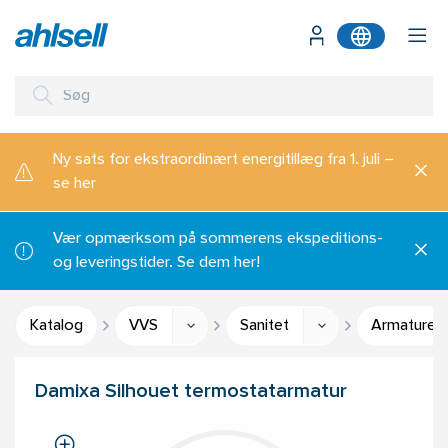
Ny sats for ekstraordinært energitillæg fra 1. juli –
se her
Vær opmærksom på sommerens ekspeditions-
og leveringstider. Se dem her!
Katalog
VVS
Sanitet
Armaturer 
Damixa Silhouet termostatarmatur