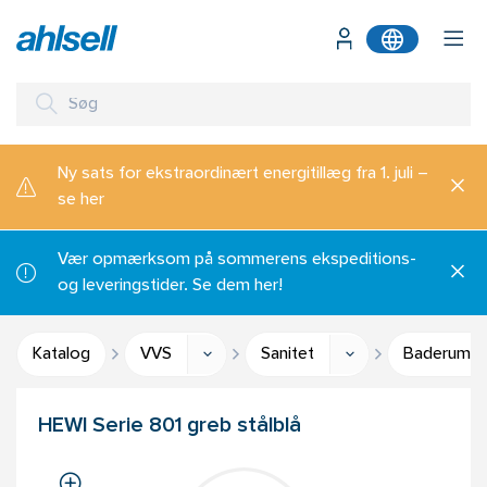
Ny sats for ekstraordinært energitillæg fra 1. juli –
se her
Vær opmærksom på sommerens ekspeditions-
og leveringstider. Se dem her!
Katalog
VVS
Sanitet
Baderumsti
HEWI Serie 801 greb stålblå