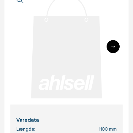
Varedata
Længde:
1100 mm