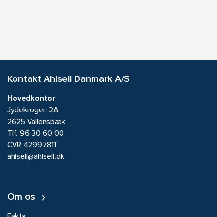
Kontakt Ahlsell Danmark A/S
Hovedkontor
Jydekrogen 2A
2625 Vallensbæk
Tlf.
96 30 60 00
CVR 42997811
ahlsell@ahlsell.dk
Om os
Fakta