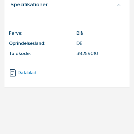
Specifikationer
Farve:
Blå
Oprindelsesland:
DE
Toldkode:
39259010
Datablad