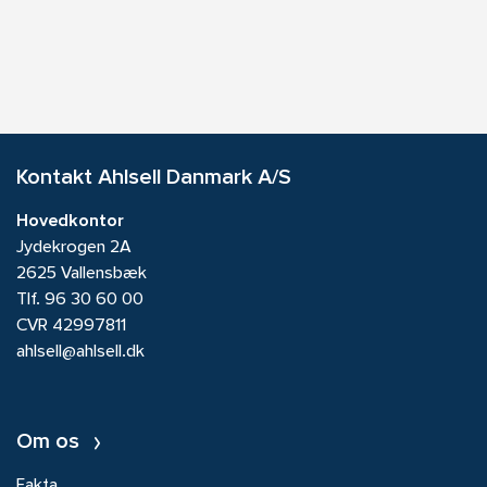
Kontakt Ahlsell Danmark A/S
Hovedkontor
Jydekrogen 2A
2625 Vallensbæk
Tlf.
96 30 60 00
CVR 42997811
ahlsell@ahlsell.dk
Om os
Fakta