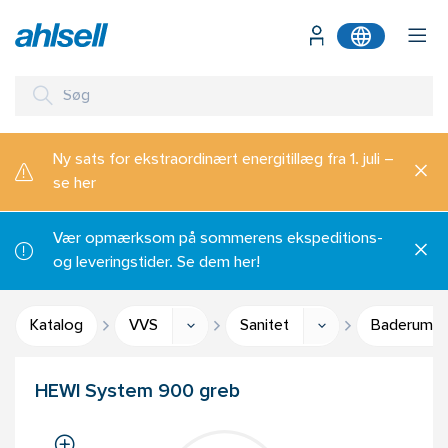
Ny sats for ekstraordinært energitillæg fra 1. juli –
se her
Vær opmærksom på sommerens ekspeditions-
og leveringstider. Se dem her!
Katalog
VVS
Sanitet
Baderumsti
HEWI System 900 greb