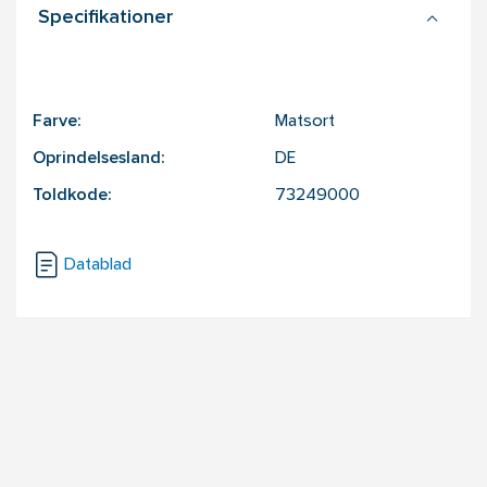
Specifikationer
Farve:
Matsort
Oprindelsesland:
DE
Toldkode:
73249000
Datablad