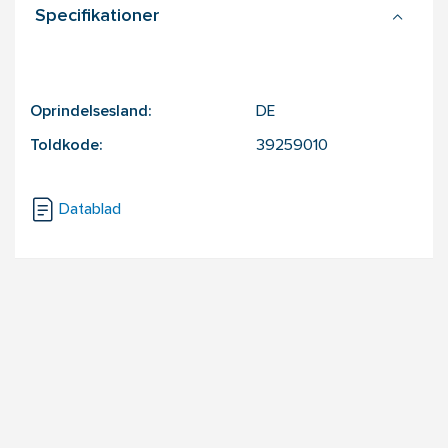
Specifikationer
Oprindelsesland:
DE
Toldkode:
39259010
Datablad