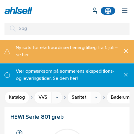
Ny sats for ekstraordinært energitillæg fra 1. juli –
se her
Vær opmærksom på sommerens ekspeditions-
og leveringstider. Se dem her!
Katalog
VVS
Sanitet
Baderumsti
HEWI Serie 801 greb