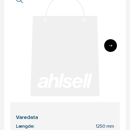
Varedata
Længde:
1250 mm