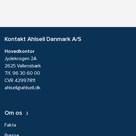
Kontakt Ahlsell Danmark A/S
Hovedkontor
Jydekrogen 2A
2625 Vallensbæk
Tlf.
96 30 60 00
CVR 42997811
ahlsell@ahlsell.dk
Om os
Fakta
Presse