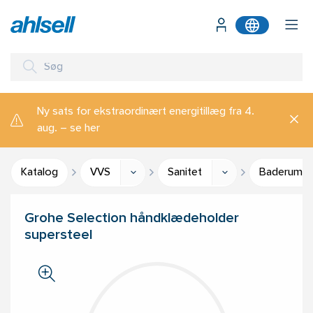
Ny sats for ekstraordinært energitillæg fra 4.
aug. – se her
Katalog
VVS
Sanitet
Baderumsti
Grohe Selection håndklædeholder
supersteel