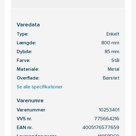
Varedata
Type:
Enkelt
Længde:
800 mm
Dybde:
85 mm
Farve:
Stål
Materiale:
Metal
Overflade:
Børstet
Se alle specifikationer
Varenumre
Varenummer
10253401
VVS nr.
775664216
EAN nr.
4005176577659