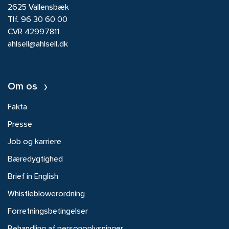
2625 Vallensbæk
Tlf.
96 30 60 00
CVR 42997811
ahlsell@ahlsell.dk
Om os
Fakta
Presse
Job og karriere
Bæredygtighed
Brief in English
Whistleblowerordning
Forretningsbetingelser