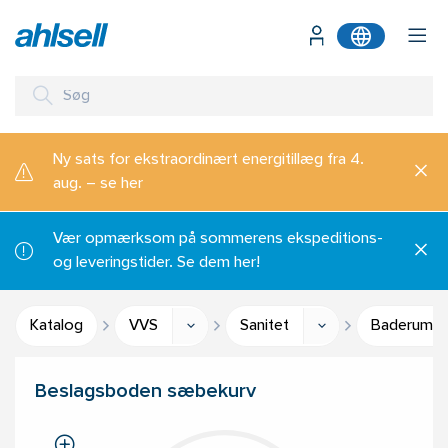
Ny sats for ekstraordinært energitillæg fra 4.
aug. – se her
Vær opmærksom på sommerens ekspeditions-
og leveringstider. Se dem her!
Katalog
VVS
Sanitet
Baderumsti
Beslagsboden sæbekurv