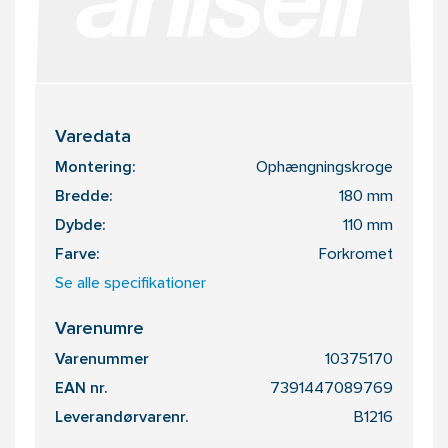
Varedata
Montering:
Ophængningskroge
Bredde:
180 mm
Dybde:
110 mm
Farve:
Forkromet
Se alle specifikationer
Varenumre
Varenummer
10375170
EAN nr.
7391447089769
Leverandørvarenr.
B1216