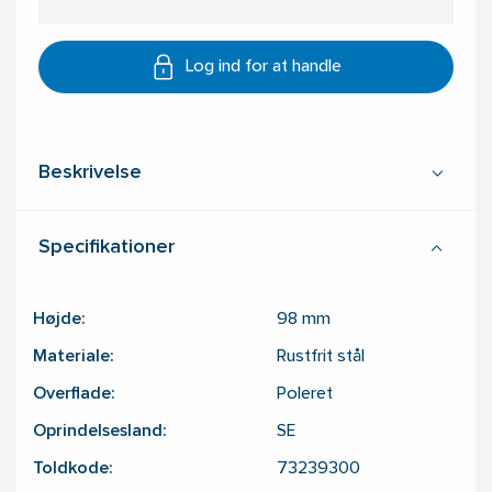
Log ind for at handle
Beskrivelse
Specifikationer
Højde:
98
mm
Materiale:
Rustfrit stål
Overflade:
Poleret
Oprindelsesland:
SE
Toldkode:
73239300