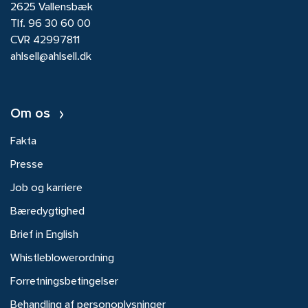
2625 Vallensbæk
Tlf.
96 30 60 00
CVR 42997811
ahlsell@ahlsell.dk
Om os
Fakta
Presse
Job og karriere
Bæredygtighed
Brief in English
Whistleblowerordning
Forretningsbetingelser
Behandling af personoplysninger