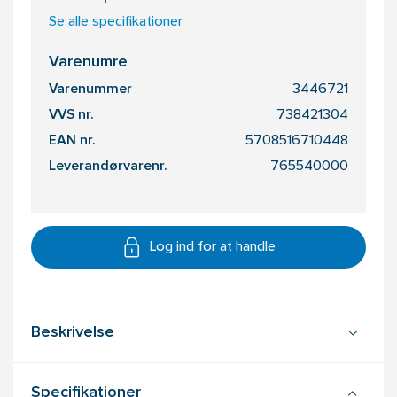
Se alle specifikationer
Varenumre
Varenummer
3446721
VVS nr.
738421304
EAN nr.
5708516710448
Leverandørvarenr.
765540000
Log ind for at handle
Beskrivelse
Specifikationer