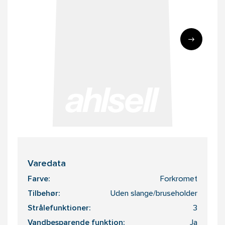
Varedata
Farve:
Forkromet
Tilbehør:
Uden slange/bruseholder
Strålefunktioner:
3
Vandbesparende funktion:
Ja