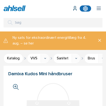
Ny sats for ekstraordinært energitillæg fra 4.
aug. – se her
Katalog
VVS
Sanitet
Brus
Damixa Kudos Mini håndbruser