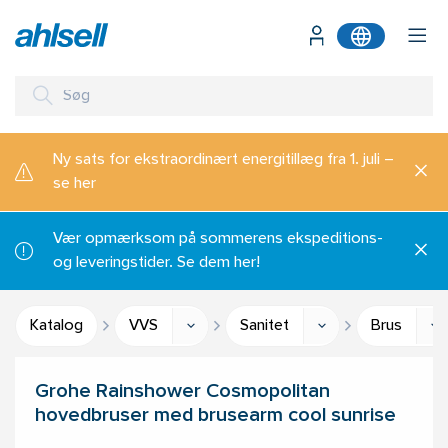
Ny sats for ekstraordinært energitillæg fra 1. juli –
se her
Vær opmærksom på sommerens ekspeditions-
og leveringstider. Se dem her!
Katalog
VVS
Sanitet
Brus
Grohe Rainshower Cosmopolitan
hovedbruser med brusearm cool sunrise