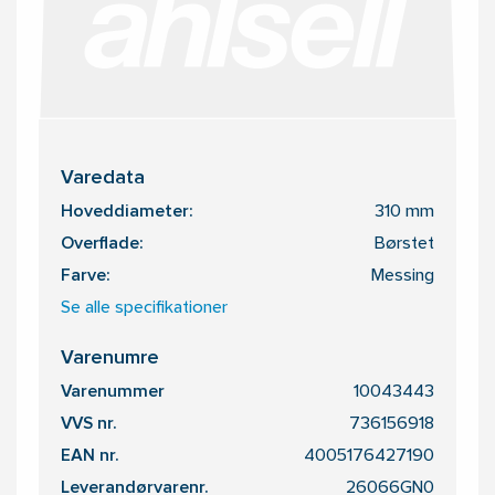
Varedata
Hoveddiameter:
310 mm
Overflade:
Børstet
Farve:
Messing
Se alle specifikationer
Varenumre
Varenummer
10043443
VVS nr.
736156918
EAN nr.
4005176427190
Leverandørvarenr.
26066GN0