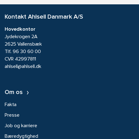
Kontakt Ahlsell Danmark A/S
Hovedkontor
Jydekrogen 2A
2625 Vallensbæk
Tlf.
96 30 60 00
CVR 42997811
ahlsell@ahlsell.dk
Om os
Fakta
Presse
Job og karriere
Bæredygtighed