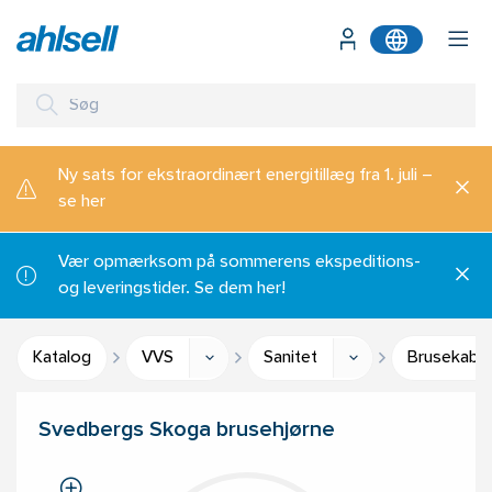
Ny sats for ekstraordinært energitillæg fra 1. juli –
se her
Vær opmærksom på sommerens ekspeditions-
og leveringstider. Se dem her!
Katalog
VVS
Sanitet
Brusekabi
Svedbergs Skoga brusehjørne