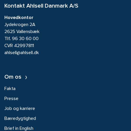
Kontakt Ahlsell Danmark A/S
Hovedkontor
Jydekrogen 2A
2625 Vallensbæk
Tlf.
96 30 60 00
CVR 42997811
ahlsell@ahlsell.dk
Om os
Fakta
Presse
Job og karriere
Bæredygtighed
Brief in English