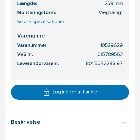
Længde:
259 mm
Monteringsform:
Væghængt
Se alle specifikationer
Varenumre
Varenummer
10529629
VVS nr.
615789562
Leverandørvarenr.
801.50B224S 97
Log ind for at handle
Beskrivelse