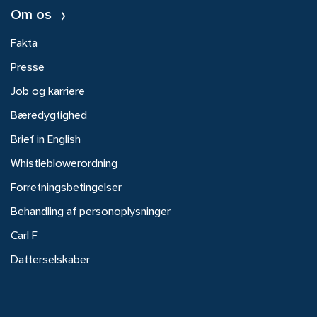
Om os
Fakta
Presse
Job og karriere
Bæredygtighed
Brief in English
Whistleblowerordning
Forretningsbetingelser
Behandling af personoplysninger
Carl F
Datterselskaber