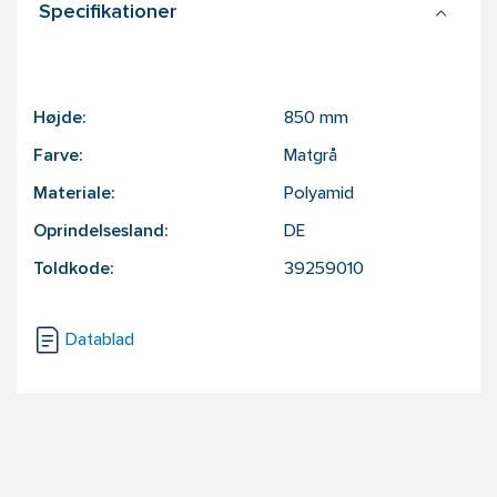
Specifikationer
Højde:
850
mm
Farve:
Matgrå
Materiale:
Polyamid
Oprindelsesland:
DE
Toldkode:
39259010
Datablad