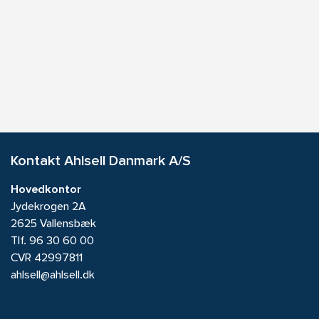
Kontakt Ahlsell Danmark A/S
Hovedkontor
Jydekrogen 2A
2625 Vallensbæk
Tlf.
96 30 60 00
CVR 42997811
ahlsell@ahlsell.dk