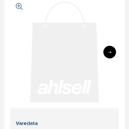
Varedata