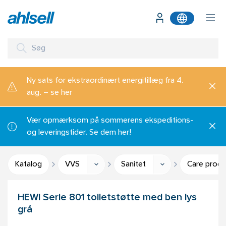
Ny sats for ekstraordinært energitillæg fra 4.
aug. – se her
Vær opmærksom på sommerens ekspeditions-
og leveringstider. Se dem her!
Katalog
VVS
Sanitet
Care produ
HEWI Serie 801 toiletstøtte med ben lys
grå